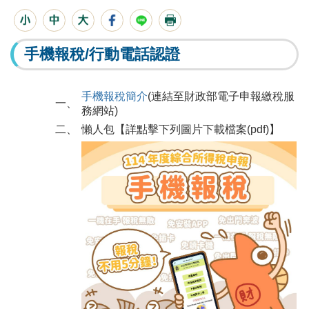
手機報稅/行動電話認證
手機報稅簡介
(連結至財政部電子申報繳稅服
一、
務網站)
二、
懶人包【詳點擊下列圖片下載檔案(pdf)】