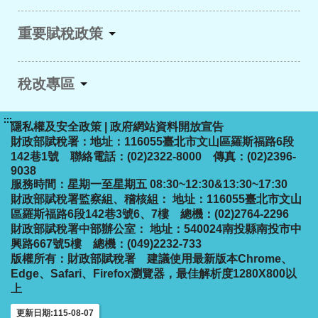
重要賦稅政策
稅改專區
:::
隱私權及安全政策
|
政府網站資料開放宣告
財政部賦稅署：地址：116055臺北市文山區羅斯福路6段
142巷1號 聯絡電話：(02)2322-8000 傳真：(02)2396-
9038
服務時間：星期一至星期五 08:30~12:30&13:30~17:30
財政部賦稅署監察組、稽核組： 地址：116055臺北市文山
區羅斯福路6段142巷3號6、7樓 總機：(02)2764-2296
財政部賦稅署中部辦公室： 地址：540024南投縣南投市中
興路667號5樓 總機：(049)2232-733
版權所有：財政部賦稅署
建議使用最新版本Chrome、
Edge、Safari、Firefox瀏覽器，最佳解析度1280X800以
上
更新日期:115-08-07