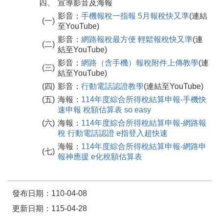
四、
宣導影音及海報
影音：
手機報稅一指報 5月報稅快又準
(連結
(一)
至YouTube)
影音：
網路報稅最方便 輕鬆報稅快又準
(連
(二)
結至YouTube)
影音：
網路（含手機）報稅附件上傳教學
(連
(三)
結至YouTube)
(四)
影音：
行動電話認證教學
(連結至YouTube)
(五)
海報：
114年度綜合所得稅結算申報-手機快
速申報 稅額估算表 so easy
(六)
海報：
114年度綜合所得稅結算申報-網路報
稅 行動電話認證 e指登入超快速
海報：
114年度綜合所得稅結算申報-網路申
(七)
報神應援 e化稅額估算表
發布日期：110-04-08
更新日期：115-04-28