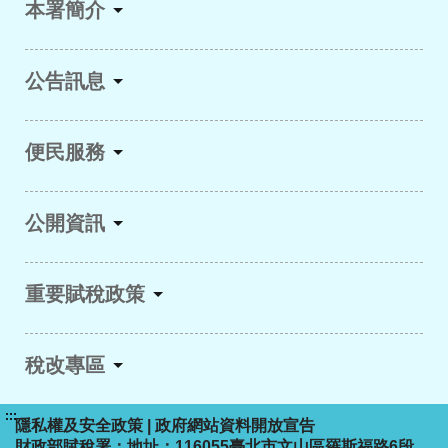
本署簡介
公告訊息
便民服務
公開資訊
重要賦稅政策
稅改專區
:::
隱私權及安全政策
|
政府網站資料開放宣告
財政部賦稅署：地址：116055臺北市文山區羅斯福路6段