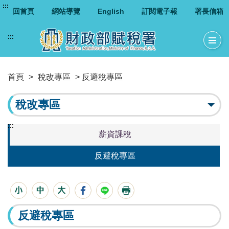
:::
回首頁
網站導覽
English
訂閱電子報
署長信箱
:::
首頁
>
稅改專區
> 反避稅專區
稅改專區
:::
薪資課稅
反避稅專區
反避稅專區