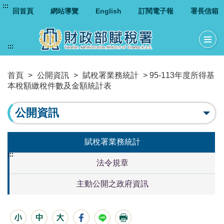
:::
回首頁
網站導覽
English
訂閱電子報
署長信箱
:::
首頁
>
公開資訊
>
賦稅署業務統計
> 95-113年度所得基
本稅額繳稅件數及金額統計表
公開資訊
賦稅署業務統計
:::
法令規章
主動公開之政府資訊