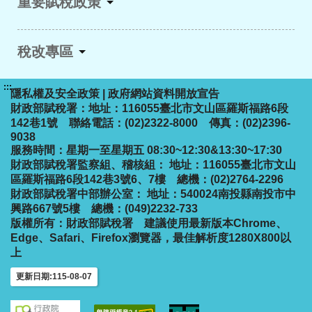
重要賦稅政策
稅改專區
:::
隱私權及安全政策
|
政府網站資料開放宣告
財政部賦稅署：地址：116055臺北市文山區羅斯福路6段
142巷1號 聯絡電話：(02)2322-8000 傳真：(02)2396-
9038
服務時間：星期一至星期五 08:30~12:30&13:30~17:30
財政部賦稅署監察組、稽核組： 地址：116055臺北市文山
區羅斯福路6段142巷3號6、7樓 總機：(02)2764-2296
財政部賦稅署中部辦公室： 地址：540024南投縣南投市中
興路667號5樓 總機：(049)2232-733
版權所有：財政部賦稅署
建議使用最新版本Chrome、
Edge、Safari、Firefox瀏覽器，最佳解析度1280X800以
上
更新日期:115-08-07