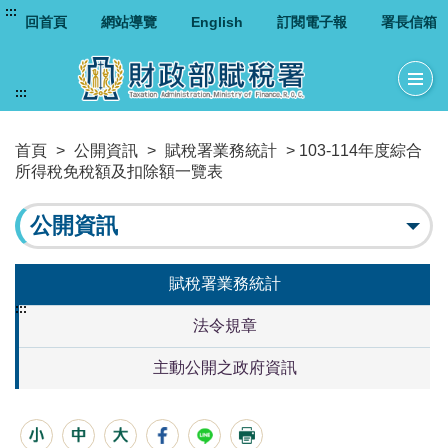
:::
回首頁
網站導覽
English
訂閱電子報
署長信箱
:::
首頁
>
公開資訊
>
賦稅署業務統計
> 103-114年度綜合
所得稅免稅額及扣除額一覽表
公開資訊
賦稅署業務統計
:::
法令規章
主動公開之政府資訊