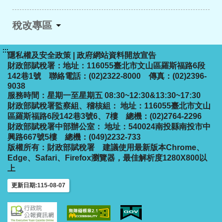
稅改專區
:::
隱私權及安全政策
|
政府網站資料開放宣告
財政部賦稅署：地址：116055臺北市文山區羅斯福路6段
142巷1號 聯絡電話：(02)2322-8000 傳真：(02)2396-
9038
服務時間：星期一至星期五 08:30~12:30&13:30~17:30
財政部賦稅署監察組、稽核組： 地址：116055臺北市文山
區羅斯福路6段142巷3號6、7樓 總機：(02)2764-2296
財政部賦稅署中部辦公室： 地址：540024南投縣南投市中
興路667號5樓 總機：(049)2232-733
版權所有：財政部賦稅署
建議使用最新版本Chrome、
Edge、Safari、Firefox瀏覽器，最佳解析度1280X800以
上
更新日期:115-08-07