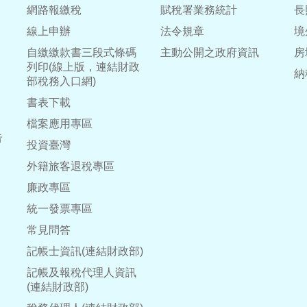
網路報繳稅
賦稅署業務統計
長
線上申辦
法令規章
境
自繳繳款書三段式條碼
主動公開之政府資訊
房
列印(線上版，連結財政
納
部稅務入口網)
書表下載
檔案應用專區
告
投資臺灣
外籍旅客退稅專區
廉政專區
統一發票專區
常見問答
記帳士資訊(連結財政部)
記帳及報稅代理人資訊
(連結財政部)