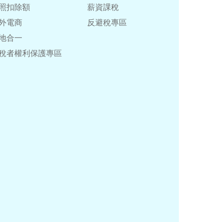
照扣除額
薪資課稅
外電商
反避稅專區
地合一
稅者權利保護專區