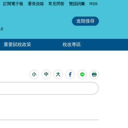
訂閱電子報
署長信箱
常見問答
雙語詞彙
RSS
0
重要賦稅政策
稅改專區