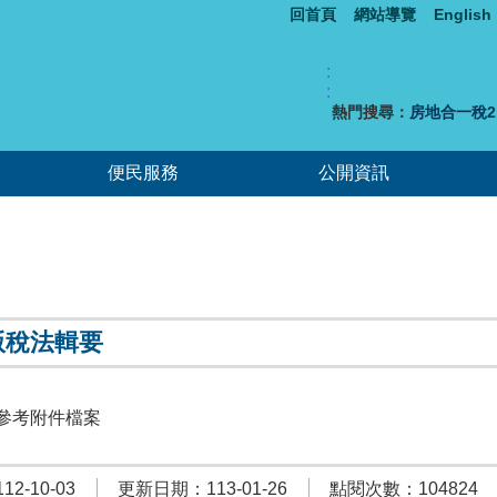
回首頁
網站導覽
English
:
:
熱門搜尋：
房地合一稅2.
便民服務
公開資訊
版稅法輯要
參考附件檔案
2-10-03
更新日期：113-01-26
點閱次數：104824