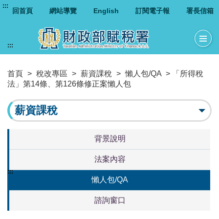
:::
回首頁
網站導覽
English
訂閱電子報
署長信箱
:::
首頁
>
稅改專區
>
薪資課稅
>
懶人包/QA
> 「所得稅
法」第14條、第126條修正案懶人包
薪資課稅
背景說明
法案內容
:::
懶人包/QA
諮詢窗口