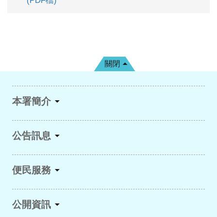
(PDF檔)
關閉
本署簡介
公告訊息
便民服務
公開資訊