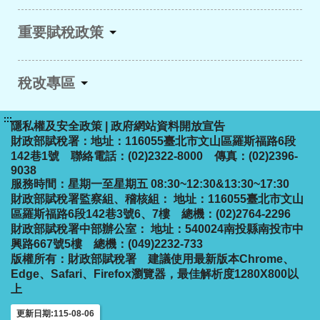
重要賦稅政策
稅改專區
:::
隱私權及安全政策
|
政府網站資料開放宣告
財政部賦稅署：地址：116055臺北市文山區羅斯福路6段
142巷1號 聯絡電話：(02)2322-8000 傳真：(02)2396-
9038
服務時間：星期一至星期五 08:30~12:30&13:30~17:30
財政部賦稅署監察組、稽核組： 地址：116055臺北市文山
區羅斯福路6段142巷3號6、7樓 總機：(02)2764-2296
財政部賦稅署中部辦公室： 地址：540024南投縣南投市中
興路667號5樓 總機：(049)2232-733
版權所有：財政部賦稅署
建議使用最新版本Chrome、
Edge、Safari、Firefox瀏覽器，最佳解析度1280X800以
上
更新日期:115-08-06