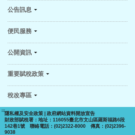
公告訊息
便民服務
公開資訊
重要賦稅政策
稅改專區
:::
隱私權及安全政策
|
政府網站資料開放宣告
財政部賦稅署：地址：116055臺北市文山區羅斯福路6段
142巷1號 聯絡電話：(02)2322-8000 傳真：(02)2396-
9038