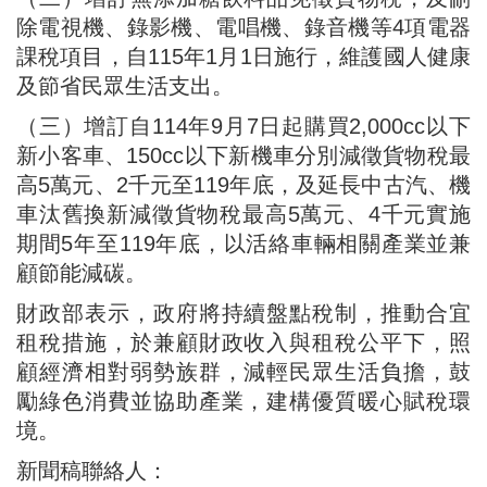
除電視機、錄影機、電唱機、錄音機等4項電器
課稅項目，自115年1月1日施行，維護國人健康
及節省民眾生活支出。
（三）增訂自114年9月7日起購買2,000cc以下
新小客車、150cc以下新機車分別減徵貨物稅最
高5萬元、2千元至119年底，及延長中古汽、機
車汰舊換新減徵貨物稅最高5萬元、4千元實施
期間5年至119年底，以活絡車輛相關產業並兼
顧節能減碳。
財政部表示，政府將持續盤點稅制，推動合宜
租稅措施，於兼顧財政收入與租稅公平下，照
顧經濟相對弱勢族群，減輕民眾生活負擔，鼓
勵綠色消費並協助產業，建構優質暖心賦稅環
境。
新聞稿聯絡人：