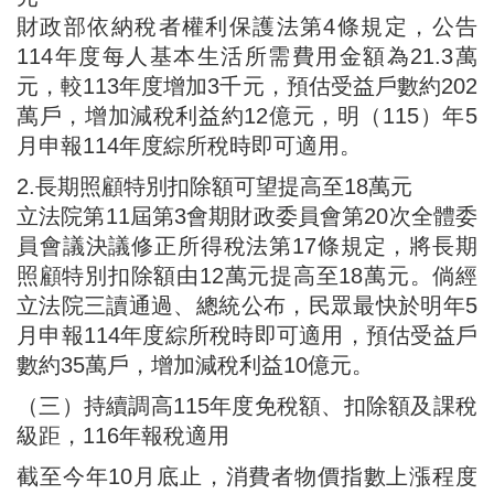
財政部依納稅者權利保護法第4條規定，公告
114年度每人基本生活所需費用金額為21.3萬
元，較113年度增加3千元，預估受益戶數約202
萬戶，增加減稅利益約12億元，明（115）年5
月申報114年度綜所稅時即可適用。
2.長期照顧特別扣除額可望提高至18萬元
立法院第11屆第3會期財政委員會第20次全體委
員會議決議修正所得稅法第17條規定，將長期
照顧特別扣除額由12萬元提高至18萬元。倘經
立法院三讀通過、總統公布，民眾最快於明年5
月申報114年度綜所稅時即可適用，預估受益戶
數約35萬戶，增加減稅利益10億元。
（三）持續調高115年度免稅額、扣除額及課稅
級距，116年報稅適用
截至今年10月底止，消費者物價指數上漲程度