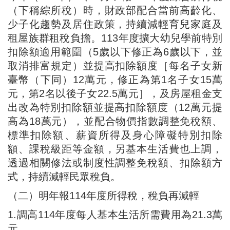
（下稱綜所稅）時，財政部配合當前高齡化、
少子化趨勢及居住政策，持續減輕育兒家庭及
租屋族群租稅負擔。113年度擴大幼兒學前特別
扣除額適用範圍（5歲以下修正為6歲以下，並
取消排富規定）並提高扣除額度［每名子女新
臺幣（下同）12萬元，修正為第1名子女15萬
元，第2名以後子女22.5萬元］，及房屋租金支
出改為特別扣除額並提高扣除額度（12萬元提
高為18萬元），並配合物價指數調整免稅額、
標準扣除額、薪資所得及身心障礙特別扣除
額、課稅級距等金額，另基本生活費也上調，
透過相關修法或制度性調整免稅額、扣除額方
式，持續減輕民眾稅負。
（二）明年報114年度所得稅，稅負再減輕
1.調高114年度每人基本生活所需費用為21.3萬
元