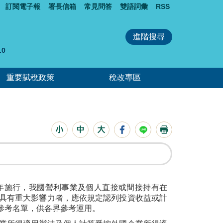
訂閱電子報
署長信箱
常見問答
雙語詞彙
RSS
0
重要賦稅政策
稅改專區
度自明(112)年施行，我國營利事業及個人直接或間接持有在
或具有重大影響力者，應依規定認列投資收益或計
區參考名單，供各界參考運用。