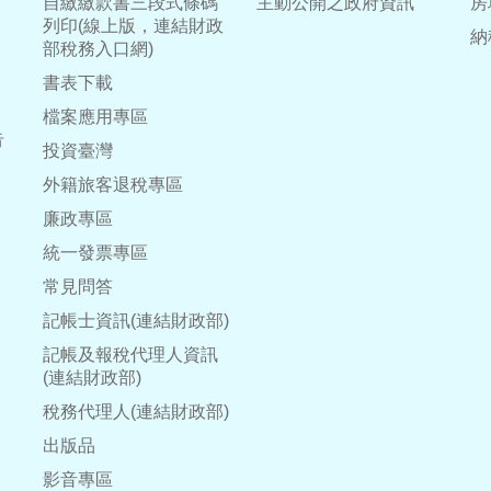
自繳繳款書三段式條碼
主動公開之政府資訊
房
列印(線上版，連結財政
納
部稅務入口網)
書表下載
檔案應用專區
告
投資臺灣
外籍旅客退稅專區
廉政專區
統一發票專區
常見問答
記帳士資訊(連結財政部)
記帳及報稅代理人資訊
(連結財政部)
稅務代理人(連結財政部)
出版品
影音專區