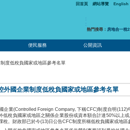
回首頁
網站導覽
English
:
:
熱門搜尋：
房地合一稅2.
便民服務
公開資訊
業制度低稅負國家或地區參考名單
控外國企業制度低稅負國家或地區參考名單
業(Controlled Foreign Company, 下稱CFC)制
外低稅負國家或地區之關係企業股份或資本額合計達50%以上
課稅。財政部已於今(13)日公告CFC制度所稱低稅負國家或地