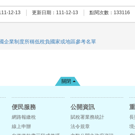
1-12-13
更新日期：111-12-13
點閱次數：133116
國企業制度所稱低稅負國家或地區參考名單
關閉
便民服務
公開資訊
網路報繳稅
賦稅署業務統計
長
線上申辦
法令規章
境