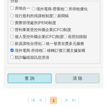
分類
房地合一
境外電商-營業稅
所得稅優化
現行股利所得課稅制度
新聞稿
實際管理處所(PEM)制度
營利事業受控外國企業(CFC)制度
個人受控外國企業(CFC)制度
長照扣除額
薪資課稅合理化
統一發票兌獎多元服務
境外電商-所得稅
移轉訂價三層文據架構
防詐騙或假訊息澄清
1