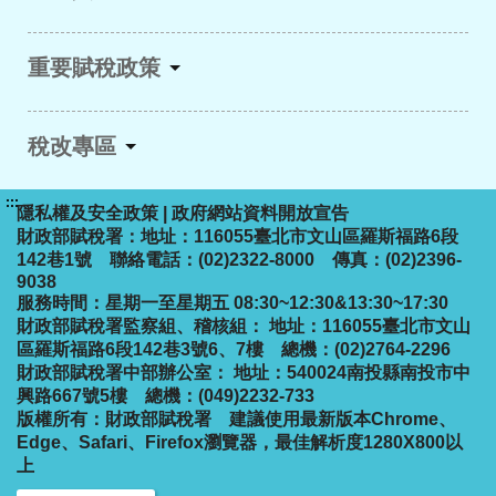
重要賦稅政策
稅改專區
:::
隱私權及安全政策
|
政府網站資料開放宣告
財政部賦稅署：地址：116055臺北市文山區羅斯福路6段
142巷1號 聯絡電話：(02)2322-8000 傳真：(02)2396-
9038
服務時間：星期一至星期五 08:30~12:30&13:30~17:30
財政部賦稅署監察組、稽核組： 地址：116055臺北市文山
區羅斯福路6段142巷3號6、7樓 總機：(02)2764-2296
財政部賦稅署中部辦公室： 地址：540024南投縣南投市中
興路667號5樓 總機：(049)2232-733
版權所有：財政部賦稅署
建議使用最新版本Chrome、
Edge、Safari、Firefox瀏覽器，最佳解析度1280X800以
上