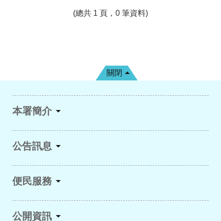
(總共 1 頁，0 筆資料)
關閉
本署簡介
公告訊息
便民服務
公開資訊